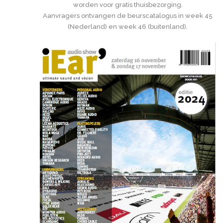
worden voor gratis thuisbezorging.
Aanvragers ontvangen de beurscatalogus in week 45
(Nederland) en week 46 (buitenland).