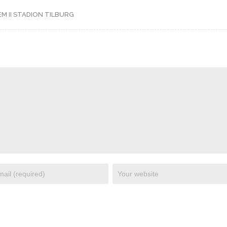
M II STADION TILBURG