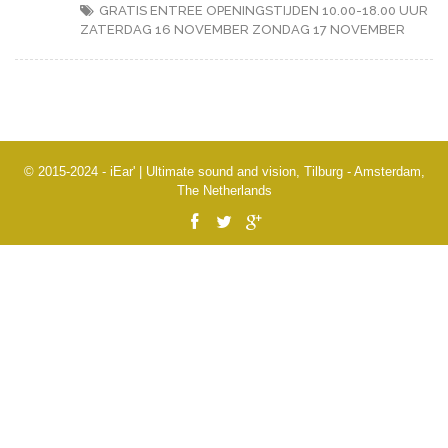
GRATIS ENTREE
OPENINGSTIJDEN 10.00-18.00 UUR
ZATERDAG 16 NOVEMBER
ZONDAG 17 NOVEMBER
© 2015-2024 - iEar' | Ultimate sound and vision, Tilburg - Amsterdam,
The Netherlands