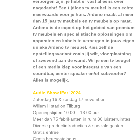
verborgen zijn, je hebt er vast al eens over
nagedacht! Een tijdloos tv meubel is een echte
meerwaarde voor je huis. Ardeno maakt al meer
dan 15 jaar tv meubels en tv meubels op maat.
Ardeno is de expert op het gebied van premium
tv meubels en specialistische oplossingen om
apparaten en kabels te verbergen in jouw eigen
unieke Ardeno tv meubel. Kies zelf de
opstellingsvariant zoals jij wilt, vloerplaatsing
of zwevend aan de wand. Wil je een tv beugel
of een media klep voor integratie van een
soundbar, center speaker en/of subwoofer?
Alles is mogelijk.
Audio Show iEar’ 2024
Zaterdag 16 & zondag 17 november
Willem II stadion Tilburg
Openingstijden 10.00 – 18.00 uur
Meer dan 75 fabrikanten in ruim 30 luisterruimtes
Diverse productintroducties & speciale gasten
Gratis entree
Gratis beurscatalogus