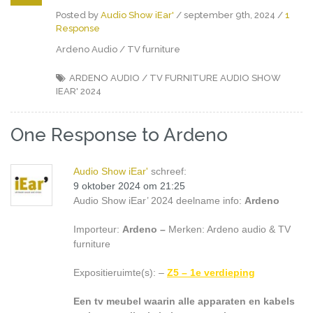
Posted by
Audio Show iEar'
/ september 9th, 2024 /
1
Response
Ardeno Audio / TV furniture
ARDENO
AUDIO / TV FURNITURE
AUDIO SHOW
IEAR' 2024
One Response to Ardeno
Audio Show iEar'
schreef:
9 oktober 2024 om 21:25
Audio Show iEar’ 2024 deelname info:
Ardeno
Importeur:
Ardeno –
Merken: Ardeno audio & TV
furniture
Expositieruimte(s): –
Z5 – 1e verdieping
Een tv meubel waarin alle apparaten en kabels