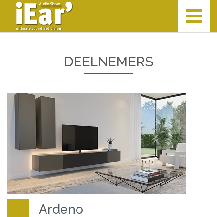
DEELNEMERS
Ardeno