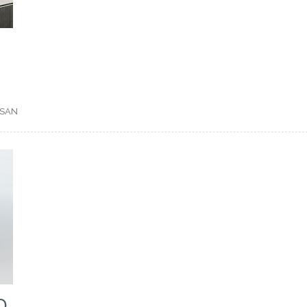
SAN
D