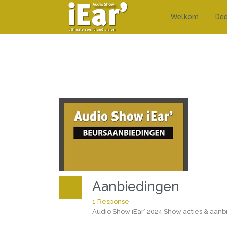
Welkom
De
Aanbiedingen
1 Response
Audio Show iEar’ 2024 Show acties & aan