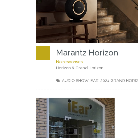
Marantz Horizon
No responses
Horizon & Grand Horizon
AUDIO SHOW IEAR' 2024
GRAND HORI