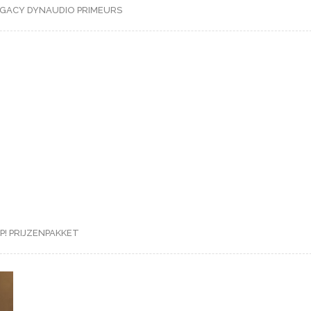
EGACY
DYNAUDIO
PRIMEURS
P!
PRIJZENPAKKET