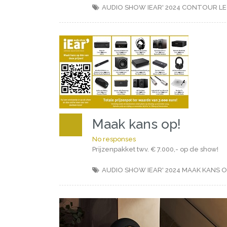
AUDIO SHOW IEAR' 2024
CONTOUR L
Maak kans op!
No responses
Prijzenpakket twv. € 7.000,- op de show!
AUDIO SHOW IEAR' 2024
MAAK KANS O