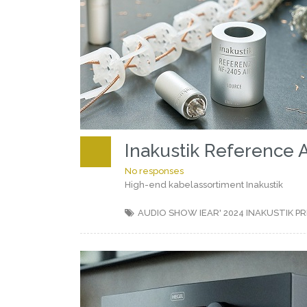
Inakustik Reference 
No responses
High-end kabelassortiment Inakustik
AUDIO SHOW IEAR' 2024
INAKUSTIK
PR