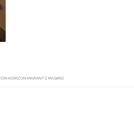
ZON
HORIZON
MARANTZ
MASIMO