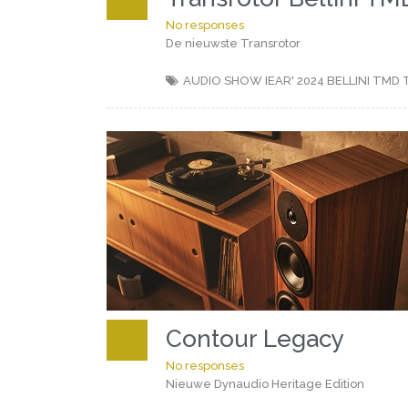
No responses
De nieuwste Transrotor
AUDIO SHOW IEAR' 2024
BELLINI TMD
Contour Legacy
No responses
Nieuwe Dynaudio Heritage Edition