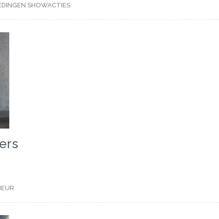
EDINGEN
SHOWACTIES
ers
MEUR