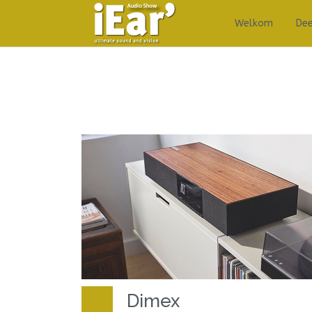
Welkom
De
Dimex