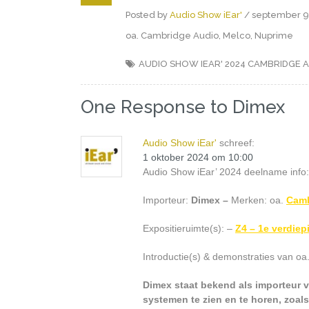
Posted by
Audio Show iEar'
/ september 9t
oa. Cambridge Audio, Melco, Nuprime
AUDIO SHOW IEAR' 2024
CAMBRIDGE 
One Response to Dimex
Audio Show iEar'
schreef:
1 oktober 2024 om 10:00
Audio Show iEar’ 2024 deelname info
Importeur:
Dimex –
Merken: oa.
Camb
Expositieruimte(s): –
Z4 – 1e verdiep
Introductie(s) & demonstraties van oa
Dimex staat bekend als importeur van
systemen te zien en te horen, zoa