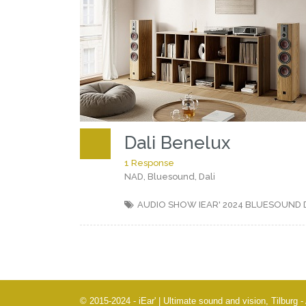
Dali Benelux
1 Response
NAD, Bluesound, Dali
AUDIO SHOW IEAR' 2024
BLUESOUND
© 2015-2024 - iEar' | Ultimate sound and vision, Tilburg