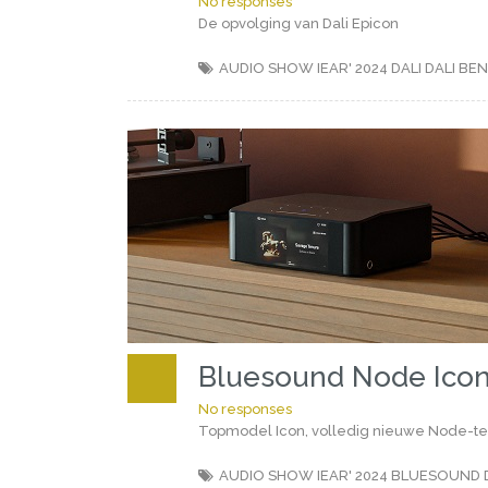
No responses
De opvolging van Dali Epicon
AUDIO SHOW IEAR' 2024
DALI
DALI BE
Bluesound Node Ico
No responses
Topmodel Icon, volledig nieuwe Node-te
AUDIO SHOW IEAR' 2024
BLUESOUND