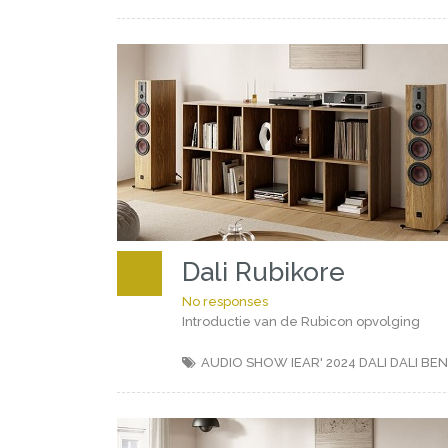
Dali Rubikore
No responses
Introductie van de Rubicon opvolging
AUDIO SHOW IEAR' 2024
DALI
DALI BE