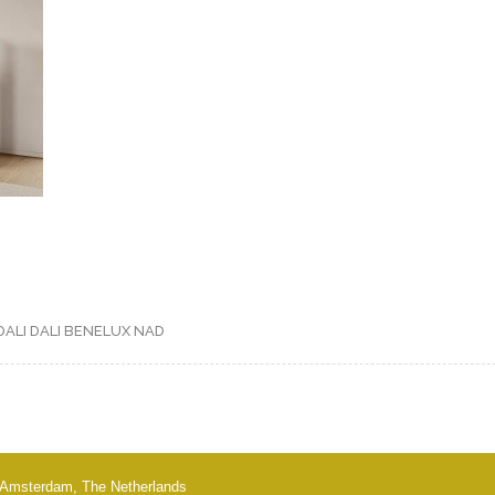
DALI
DALI BENELUX
NAD
 - Amsterdam, The Netherlands