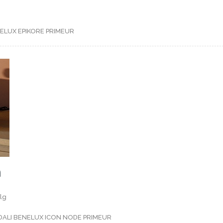
NELUX
EPIKORE
PRIMEUR
n
lg
DALI BENELUX
ICON
NODE
PRIMEUR