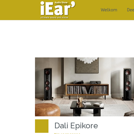
Welkom
De
Dali Epikore