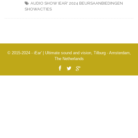
AUDIO SHOW IEAR' 2024
BEURSAANBIEDINGEN
SHOWACTIES
© 2015-2024 - iEar' | Ultimate sound and vision, Tilburg - Amsterdam,
The Netherlands