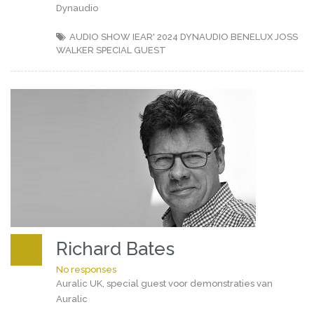
Dynaudio
AUDIO SHOW IEAR' 2024
DYNAUDIO BENELUX
JOSS
WALKER
SPECIAL GUEST
Richard Bates
No responses
Auralic UK, special guest voor demonstraties van
Auralic