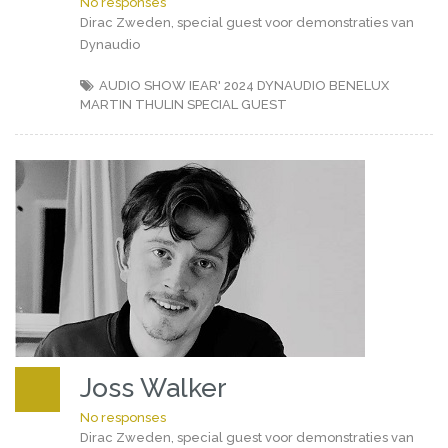
No responses
Dirac Zweden, special guest voor demonstraties van
Dynaudio
AUDIO SHOW IEAR' 2024
DYNAUDIO BENELUX
MARTIN THULIN
SPECIAL GUEST
Joss Walker
No responses
Dirac Zweden, special guest voor demonstraties van