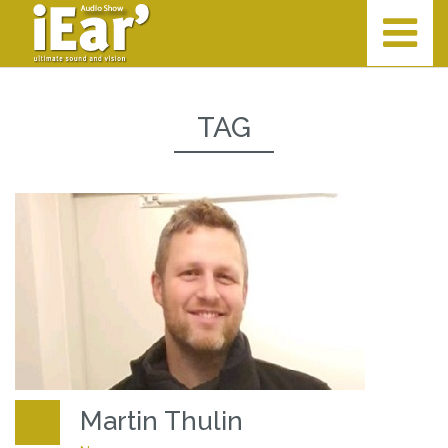
TAG
Martin Thulin